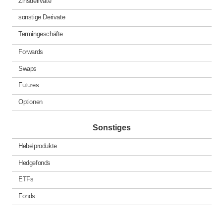
Zinsderivate
sonstige Derivate
Termingeschäfte
Forwards
Swaps
Futures
Optionen
Sonstiges
Hebelprodukte
Hedgefonds
ETFs
Fonds