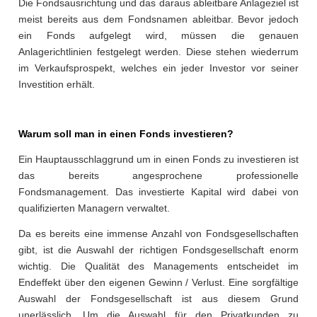
Die Fondsausrichtung und das daraus ableitbare Anlageziel ist
meist bereits aus dem Fondsnamen ableitbar. Bevor jedoch
ein Fonds aufgelegt wird, müssen die genauen
Anlagerichtlinien festgelegt werden. Diese stehen wiederrum
im Verkaufsprospekt, welches ein jeder Investor vor seiner
Investition erhält.
Warum soll man in einen Fonds investieren?
Ein Hauptausschlaggrund um in einen Fonds zu investieren ist
das bereits angesprochene professionelle
Fondsmanagement. Das investierte Kapital wird dabei von
qualifizierten Managern verwaltet.
Da es bereits eine immense Anzahl von Fondsgesellschaften
gibt, ist die Auswahl der richtigen Fondsgesellschaft enorm
wichtig. Die Qualität des Managements entscheidet im
Endeffekt über den eigenen Gewinn / Verlust. Eine sorgfältige
Auswahl der Fondsgesellschaft ist aus diesem Grund
unerlässlich. Um die Auswahl für den Privatkunden zu