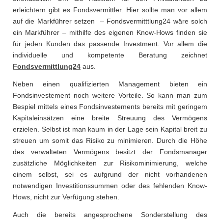
erleichtern gibt es Fondsvermittler. Hier sollte man vor allem
auf die Markführer setzen – Fondsvermitttlung24 wäre solch
ein Markführer – mithilfe des eigenen Know-Hows finden sie
für jeden Kunden das passende Investment. Vor allem die
individuelle und kompetente Beratung zeichnet
Fondsvermittlung24
aus.
Neben einen qualifizierten Management bieten ein
Fondsinvestement noch weitere Vorteile. So kann man zum
Bespiel mittels eines Fondsinvestements bereits mit geringem
Kapitaleinsätzen eine breite Streuung des Vermögens
erzielen. Selbst ist man kaum in der Lage sein Kapital breit zu
streuen um somit das Risiko zu minimieren. Durch die Höhe
des verwalteten Vermögens besitzt der Fondsmanager
zusätzliche Möglichkeiten zur Risikominimierung, welche
einem selbst, sei es aufgrund der nicht vorhandenen
notwendigen Investitionssummen oder des fehlenden Know-
Hows, nicht zur Verfügung stehen.
Auch die bereits angesprochene Sonderstellung des