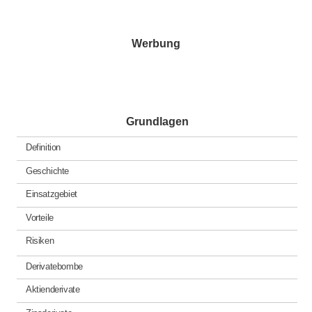
in
Werbung
Grundlagen
Definition
Geschichte
Einsatzgebiet
Vorteile
Risiken
Derivatebombe
Aktienderivate