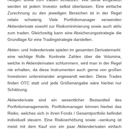
werden ist jedem Investor selbst überlassen. Eine einfache
Zurechnung zu den jeweiligen Bereichen ist in der Regel
relativ schwierig. Viele Portfoliomanager verwenden
Aktienderivate sowohl zur Risikominimierung sowie auch aktiv
zum traden. Gleichzeitig kann eine Absicherungsstrategie die
Grundlage für eine Tradingstrategie darstellen.
Aktien- und Indexderivate spielen im gesamten Derivatemarkt
eine wichtige Rolle. Konkrete Zahlen über die Volumina,
welche in Aktienderivaten schlummern, wird man in der Regel
nie erhalten, da diese Instrumenten auch gerne von großen
Investoren untereinander angewandt werden. Diese Trades
finden OTC statt und jede Größenangabe wäre hierbei nur
Schätzung.
Aktienderivate sind ein wesentlicher Bestandteil des
Portfoliomanagements. Portfoliomanager können hierbei das
Risiko, welches sich in ihren Fonds / Gesamtportfolio befindet
individuell steuern. Eine Risikoerhöhung sowie –senkung ist
meist mit dem Kauf von ein paar Aktienderivaten einfach