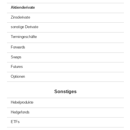
Aktienderivate
Zinsderivate
sonstige Derivate
Termingeschäfte
Forwards
Swaps
Futures
Optionen
Sonstiges
Hebelprodukte
Hedgefonds
ETFs