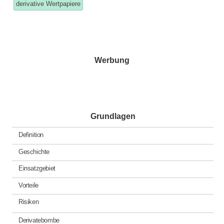
tagged
derivative Wertpapiere
Werbung
Grundlagen
Definition
Geschichte
Einsatzgebiet
Vorteile
Risiken
Derivatebombe