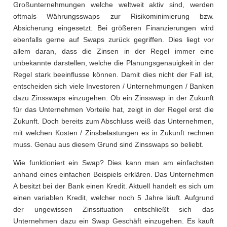
Großunternehmungen welche weltweit aktiv sind, werden
oftmals Währungsswaps zur Risikominimierung bzw.
Absicherung eingesetzt. Bei größeren Finanzierungen wird
ebenfalls gerne auf Swaps zurück gegriffen. Dies liegt vor
allem daran, dass die Zinsen in der Regel immer eine
unbekannte darstellen, welche die Planungsgenauigkeit in der
Regel stark beeinflusse können. Damit dies nicht der Fall ist,
entscheiden sich viele Investoren / Unternehmungen / Banken
dazu Zinsswaps einzugehen. Ob ein Zinsswap in der Zukunft
für das Unternehmen Vorteile hat, zeigt in der Regel erst die
Zukunft. Doch bereits zum Abschluss weiß das Unternehmen,
mit welchen Kosten / Zinsbelastungen es in Zukunft rechnen
muss. Genau aus diesem Grund sind Zinsswaps so beliebt.
Wie funktioniert ein Swap? Dies kann man am einfachsten
anhand eines einfachen Beispiels erklären. Das Unternehmen
A besitzt bei der Bank einen Kredit. Aktuell handelt es sich um
einen variablen Kredit, welcher noch 5 Jahre läuft. Aufgrund
der ungewissen Zinssituation entschließt sich das
Unternehmen dazu ein Swap Geschäft einzugehen. Es kauft