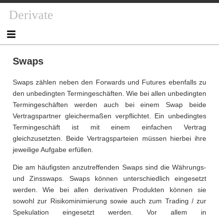
Skip
Derivate
to
content
Swaps
Swaps zählen neben den Forwards und Futures ebenfalls zu
den unbedingten Termingeschäften. Wie bei allen unbedingten
Termingeschäften werden auch bei einem Swap beide
Vertragspartner gleichermaßen verpflichtet. Ein unbedingtes
Termingeschäft ist mit einem einfachen Vertrag
gleichzusetzten. Beide Vertragsparteien müssen hierbei ihre
jeweilige Aufgabe erfüllen.
Die am häufigsten anzutreffenden Swaps sind die Währungs-
und Zinsswaps. Swaps können unterschiedlich eingesetzt
werden. Wie bei allen derivativen Produkten können sie
sowohl zur Risikominimierung sowie auch zum Trading / zur
Spekulation eingesetzt werden. Vor allem in