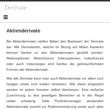
Skip
Derivate
to
content
Aktienderivate
Bei Aktienderivaten stellen Aktien den Basiswert der Derivate
dar. Alle Derivatarten, welche im Bezug auf Aktien basieren
können hierbei zu den Aktienderivaten gezählt werden.
Aktienoptionen, Aktienfutures, Indexoptionen, Indexfutures
oder auch Indexswaps sind hierbei die gebräuchlichsten
Formen der Aktienderivate.
Wie alle Derivate kann man auch Aktienderivate vor allem zum
hedgen sowie zum traden einsetzen. Wie diese eingesetzt
werden ist jedem Investor selbst überlassen. Eine einfache
Zurechnung zu den jeweiligen Bereichen ist in der Regel
relativ schwierig. Viele Portfoliomanager verwenden
Aktienderivate sowohl zur Risikominimierung sowie auch aktiv