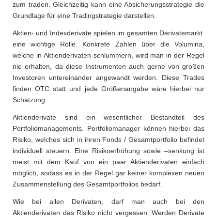
zum traden. Gleichzeitig kann eine Absicherungsstrategie die
Grundlage für eine Tradingstrategie darstellen.
Aktien- und Indexderivate spielen im gesamten Derivatemarkt
eine wichtige Rolle. Konkrete Zahlen über die Volumina,
welche in Aktienderivaten schlummern, wird man in der Regel
nie erhalten, da diese Instrumenten auch gerne von großen
Investoren untereinander angewandt werden. Diese Trades
finden OTC statt und jede Größenangabe wäre hierbei nur
Schätzung.
Aktienderivate sind ein wesentlicher Bestandteil des
Portfoliomanagements. Portfoliomanager können hierbei das
Risiko, welches sich in ihren Fonds / Gesamtportfolio befindet
individuell steuern. Eine Risikoerhöhung sowie –senkung ist
meist mit dem Kauf von ein paar Aktienderivaten einfach
möglich, sodass es in der Regel gar keiner komplexen neuen
Zusammenstellung des Gesamtportfolios bedarf.
Wie bei allen Derivaten, darf man auch bei den
Aktienderivaten das Risiko nicht vergessen. Werden Derivate