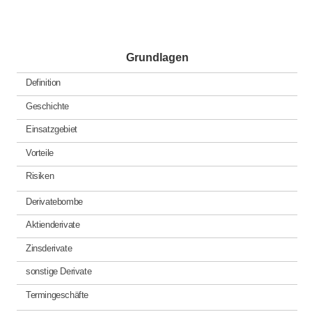
Grundlagen
Definition
Geschichte
Einsatzgebiet
Vorteile
Risiken
Derivatebombe
Aktienderivate
Zinsderivate
sonstige Derivate
Termingeschäfte