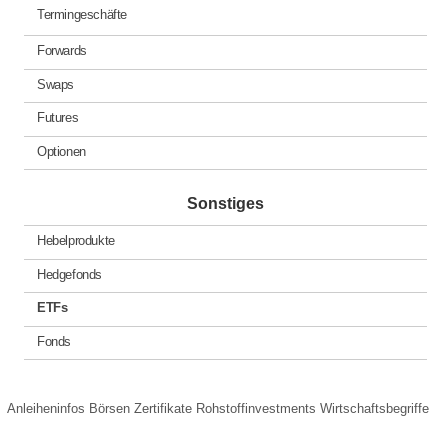
Termingeschäfte
Forwards
Swaps
Futures
Optionen
Sonstiges
Hebelprodukte
Hedgefonds
ETFs
Fonds
Anleiheninfos
Börsen
Zertifikate
Rohstoffinvestments
Wirtschaftsbegriffe