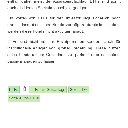
entfällt daher meist der Ausgabeaufschlag. ETFs sind somit
auch als ideales Spekulationsobjekt geeignet.
Ein Vorteil von ETFs für den Investor liegt sicherlich noch
darin, dass diese ein Sondervermögen darstellen, jedoch
werden diese Fonds nicht aktiv gemanagt.
ETFs sind nicht nur für Privatpersonen sondern auch für
institutionelle Anleger von großer Bedeutung. Diese nützen
solch Fonds um ihr Geld darin zu „parken“ oder es einfach
passiv managen zu lassen.
and
📎
ETFs
ETFs als Geldanlage
Gold ETFs
tagged
Vorteile von ETFs