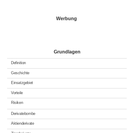
in
Werbung
Grundlagen
Definition
Geschichte
Einsatzgebiet
Vorteile
Risiken
Derivatebombe
Aktienderivate