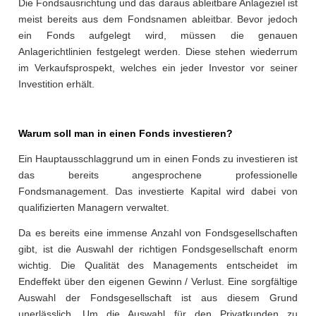
Die Fondsausrichtung und das daraus ableitbare Anlageziel ist
meist bereits aus dem Fondsnamen ableitbar. Bevor jedoch
ein Fonds aufgelegt wird, müssen die genauen
Anlagerichtlinien festgelegt werden. Diese stehen wiederrum
im Verkaufsprospekt, welches ein jeder Investor vor seiner
Investition erhält.
Warum soll man in einen Fonds investieren?
Ein Hauptausschlaggrund um in einen Fonds zu investieren ist
das bereits angesprochene professionelle
Fondsmanagement. Das investierte Kapital wird dabei von
qualifizierten Managern verwaltet.
Da es bereits eine immense Anzahl von Fondsgesellschaften
gibt, ist die Auswahl der richtigen Fondsgesellschaft enorm
wichtig. Die Qualität des Managements entscheidet im
Endeffekt über den eigenen Gewinn / Verlust. Eine sorgfältige
Auswahl der Fondsgesellschaft ist aus diesem Grund
unerlässlich. Um die Auswahl für den Privatkunden zu