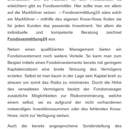
erleichtern gibt es Fondsvermittler. Hier sollte man vor allem
auf die Markführer setzen – Fondsvermitttlung24 wäre solch
ein Markführer – mithilfe des eigenen Know-Hows finden sie
für jeden Kunden das passende Investment. Vor allem die
individuelle und kompetente Beratung zeichnet
Fondsvermittlung24
aus.
Neben einen qualifizierten Management bieten ein
Fondsinvestement noch weitere Vorteile. So kann man zum
Bespiel mittels eines Fondsinvestements bereits mit geringem
Kapitaleinsätzen eine breite Streuung des Vermögens
erzielen. Selbst ist man kaum in der Lage sein Kapital breit zu
streuen um somit das Risiko zu minimieren. Durch die Höhe
des verwalteten Vermögens besitzt der Fondsmanager
zusätzliche Möglichkeiten zur Risikominimierung, welche
einem selbst, sei es aufgrund der nicht vorhandenen
notwendigen Investitionssummen oder des fehlenden Know-
Hows, nicht zur Verfügung stehen.
Auch die bereits angesprochene Sonderstellung des