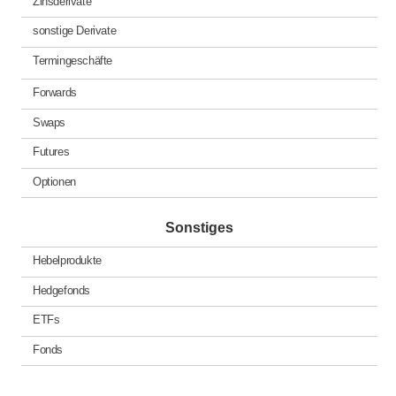
Zinsderivate
sonstige Derivate
Termingeschäfte
Forwards
Swaps
Futures
Optionen
Sonstiges
Hebelprodukte
Hedgefonds
ETFs
Fonds