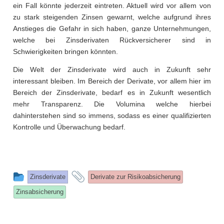
ein Fall könnte jederzeit eintreten. Aktuell wird vor allem von
zu stark steigenden Zinsen gewarnt, welche aufgrund ihres
Anstieges die Gefahr in sich haben, ganze Unternehmungen,
welche bei Zinsderivaten Rückversicherer sind in
Schwierigkeiten bringen könnten.
Die Welt der Zinsderivate wird auch in Zukunft sehr
interessant bleiben. Im Bereich der Derivate, vor allem hier im
Bereich der Zinsderivate, bedarf es in Zukunft wesentlich
mehr Transparenz. Die Volumina welche hierbei
dahinterstehen sind so immens, sodass es einer qualifizierten
Kontrolle und Überwachung bedarf.
This
and
Zinsderivate
Derivate zur Risikoabsicherung
entry
tagged
Zinsabsicherung
was
posted