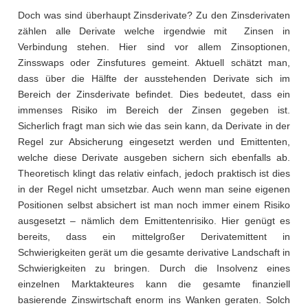
Doch was sind überhaupt Zinsderivate? Zu den Zinsderivaten
zählen alle Derivate welche irgendwie mit Zinsen in
Verbindung stehen. Hier sind vor allem Zinsoptionen,
Zinsswaps oder Zinsfutures gemeint. Aktuell schätzt man,
dass über die Hälfte der ausstehenden Derivate sich im
Bereich der Zinsderivate befindet. Dies bedeutet, dass ein
immenses Risiko im Bereich der Zinsen gegeben ist.
Sicherlich fragt man sich wie das sein kann, da Derivate in der
Regel zur Absicherung eingesetzt werden und Emittenten,
welche diese Derivate ausgeben sichern sich ebenfalls ab.
Theoretisch klingt das relativ einfach, jedoch praktisch ist dies
in der Regel nicht umsetzbar. Auch wenn man seine eigenen
Positionen selbst absichert ist man noch immer einem Risiko
ausgesetzt – nämlich dem Emittentenrisiko. Hier genügt es
bereits, dass ein mittelgroßer Derivatemittent in
Schwierigkeiten gerät um die gesamte derivative Landschaft in
Schwierigkeiten zu bringen. Durch die Insolvenz eines
einzelnen Marktakteures kann die gesamte finanziell
basierende Zinswirtschaft enorm ins Wanken geraten. Solch