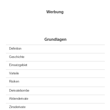
in
Werbung
Grundlagen
Definition
Geschichte
Einsatzgebiet
Vorteile
Risiken
Derivatebombe
Aktienderivate
Zinsderivate