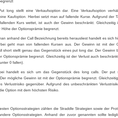
begrenzt
ut long stellt eine Verkaufsoption dar. Eine Verkaufsoption verhä
ine Kaufoption. Hierbei setzt man auf fallende Kurse. Aufgrund der 
allenden Kurs wettet, ist auch der Gewinn beschränkt. Gleichzeitig i
er Höhe der Optionsprämie begrenzt.
 man anhand der Call Bezeichnung bereits herausliest handelt es sich h
erbei geht man von fallenden Kursen aus. Der Gewinn ist mit der 
all short stellt genau das Gegenstück eines put long dar. Der Gewinn b
der Optionsprämie begrenzt. Gleichzeitig ist der Verlust auch beschränkt
unter 0 fallen).
rbei handelt es sich um das Gegenstück des long calls. Der put s
 Der mögliche Gewinn ist mit der Optionsprämie begrenzt. Gleichzeiti
s Verlustrisiko gegenüber. Aufgrund des unbeschränkten Verlustrisik
die Option mit dem höchsten Risiko.
sten Optionsstrategien zählen die Straddle Strategien sowie der Prot
andere Optionsstrategien. Anhand der zuvor genannten sollte ledigli