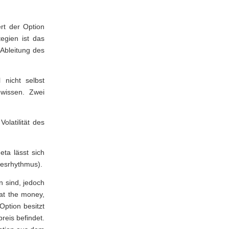
rt der Option
egien ist das
 Ableitung des
 nicht selbst
wissen. Zwei
olatilität des
ta lässt sich
agesrhythmus).
n sind, jedoch
 at the money,
Option besitzt
reis befindet.