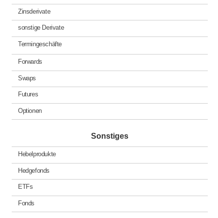
Zinsderivate
sonstige Derivate
Termingeschäfte
Forwards
Swaps
Futures
Optionen
Sonstiges
Hebelprodukte
Hedgefonds
ETFs
Fonds