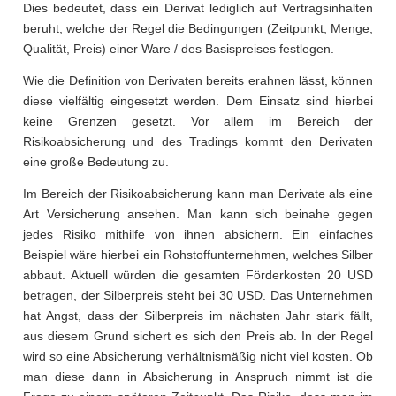
Dies bedeutet, dass ein Derivat lediglich auf Vertragsinhalten
beruht, welche der Regel die Bedingungen (Zeitpunkt, Menge,
Qualität, Preis) einer Ware / des Basispreises festlegen.
Wie die Definition von Derivaten bereits erahnen lässt, können
diese vielfältig eingesetzt werden. Dem Einsatz sind hierbei
keine Grenzen gesetzt. Vor allem im Bereich der
Risikoabsicherung und des Tradings kommt den Derivaten
eine große Bedeutung zu.
Im Bereich der Risikoabsicherung kann man Derivate als eine
Art Versicherung ansehen. Man kann sich beinahe gegen
jedes Risiko mithilfe von ihnen absichern. Ein einfaches
Beispiel wäre hierbei ein Rohstoffunternehmen, welches Silber
abbaut. Aktuell würden die gesamten Förderkosten 20 USD
betragen, der Silberpreis steht bei 30 USD. Das Unternehmen
hat Angst, dass der Silberpreis im nächsten Jahr stark fällt,
aus diesem Grund sichert es sich den Preis ab. In der Regel
wird so eine Absicherung verhältnismäßig nicht viel kosten. Ob
man diese dann in Absicherung in Anspruch nimmt ist die