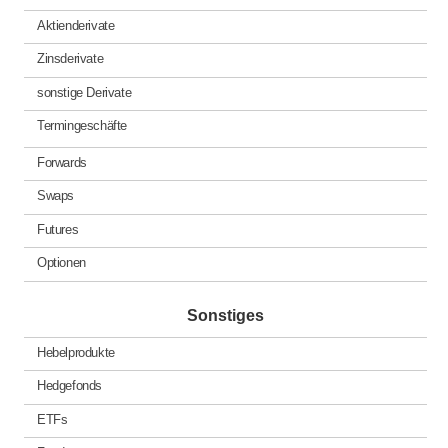
Aktienderivate
Zinsderivate
sonstige Derivate
Termingeschäfte
Forwards
Swaps
Futures
Optionen
Sonstiges
Hebelprodukte
Hedgefonds
ETFs