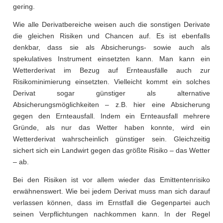
gering.
Wie alle Derivatbereiche weisen auch die sonstigen Derivate
die gleichen Risiken und Chancen auf. Es ist ebenfalls
denkbar, dass sie als Absicherungs- sowie auch als
spekulatives Instrument einsetzten kann. Man kann ein
Wetterderivat im Bezug auf Ernteausfälle auch zur
Risikominimierung einsetzten. Vielleicht kommt ein solches
Derivat sogar günstiger als alternative
Absicherungsmöglichkeiten – z.B. hier eine Absicherung
gegen den Ernteausfall. Indem ein Ernteausfall mehrere
Gründe, als nur das Wetter haben konnte, wird ein
Wetterderivat wahrscheinlich günstiger sein. Gleichzeitig
sichert sich ein Landwirt gegen das größte Risiko – das Wetter
– ab.
Bei den Risiken ist vor allem wieder das Emittentenrisiko
erwähnenswert. Wie bei jedem Derivat muss man sich darauf
verlassen können, dass im Ernstfall die Gegenpartei auch
seinen Verpflichtungen nachkommen kann. In der Regel