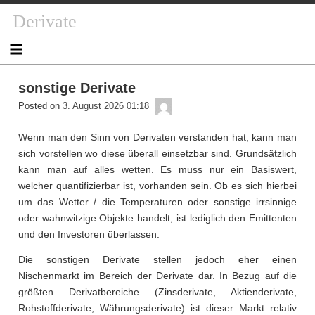
Skip
Derivate
to
content
sonstige Derivate
admin
Posted on
3. August 2026 01:18
Wenn man den Sinn von Derivaten verstanden hat, kann man
sich vorstellen wo diese überall einsetzbar sind. Grundsätzlich
kann man auf alles wetten. Es muss nur ein Basiswert,
welcher quantifizierbar ist, vorhanden sein. Ob es sich hierbei
um das Wetter / die Temperaturen oder sonstige irrsinnige
oder wahnwitzige Objekte handelt, ist lediglich den Emittenten
und den Investoren überlassen.
Die sonstigen Derivate stellen jedoch eher einen
Nischenmarkt im Bereich der Derivate dar. In Bezug auf die
größten Derivatbereiche (Zinsderivate, Aktienderivate,
Rohstoffderivate, Währungsderivate) ist dieser Markt relativ